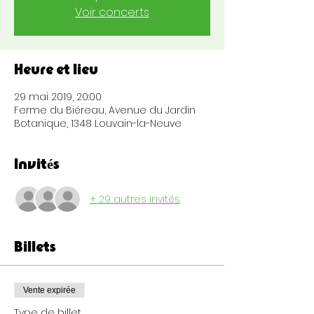
Voir concerts
Heure et lieu
29 mai 2019, 20:00
Ferme du Biéreau, Avenue du Jardin
Botanique, 1348 Louvain-la-Neuve
Invités
+ 29 autres invités
Billets
Vente expirée
Type de billet