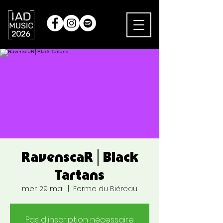
RavenscaR│Black
Tartans
mer. 29 mai
  |  
Ferme du Biéreau
Pas d'inscription nécessaire