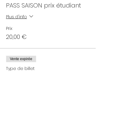
PASS SAISON prix étudiant
Plus d'info
Prix
20,00 €
Vente expirée
Type de billet
PASS SAISON prix plein
Prix
30,00 €