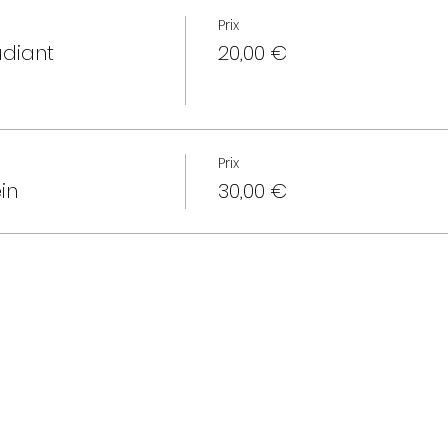
Prix
udiant
20,00 €
Prix
in
30,00 €