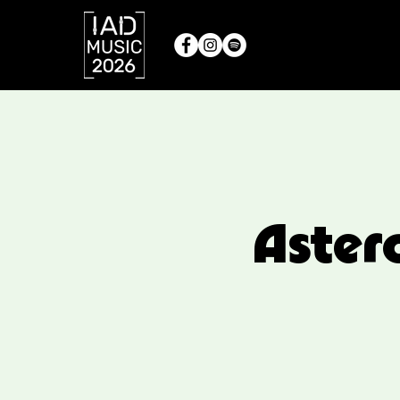
Aster