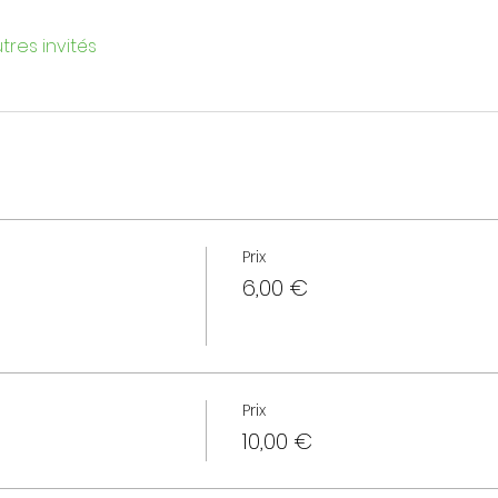
tres invités
Prix
6,00 €
Prix
10,00 €