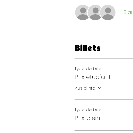
+ 8 au
Billets
Type de billet
Prix étudiant
Plus d'info
Type de billet
Prix plein